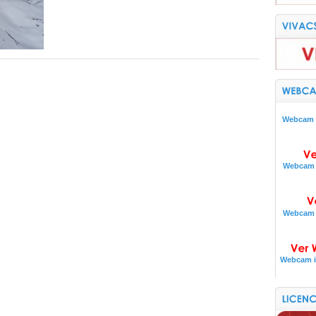
Webcam i
Webcam i
Webcam i
Webcam i