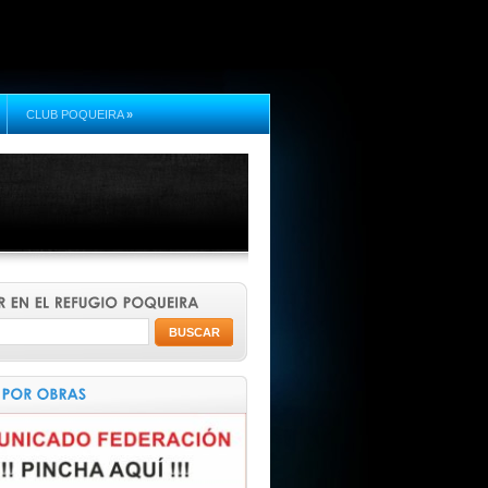
CLUB POQUEIRA
»