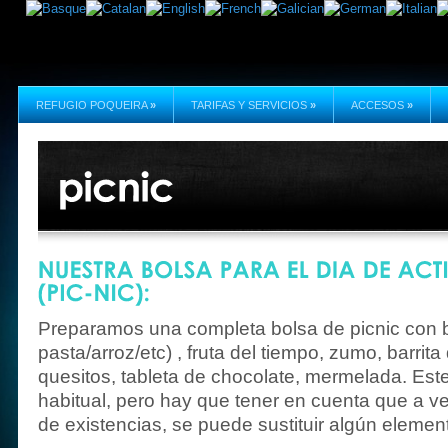
REFUGIO POQUEIRA
»
TARIFAS Y SERVICIOS
»
ACCESOS
»
Preparamos una completa bolsa de picnic con b
pasta/arroz/etc) , fruta del tiempo, zumo, barrita
quesitos, tableta de chocolate, mermelada. Este
habitual, pero hay que tener en cuenta que a v
de existencias, se puede sustituir algún elemento