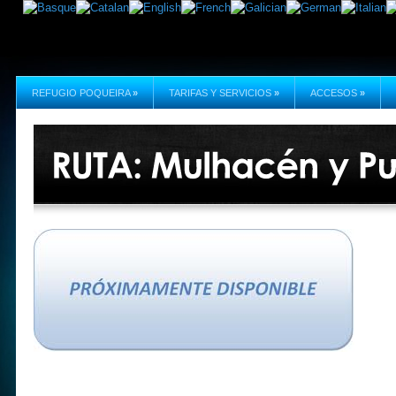
REFUGIO POQUEIRA
»
TARIFAS Y SERVICIOS
»
ACCESOS
»