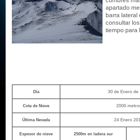
cumbres más
apartado met
barra lateral
consultar lo
tiempo para 
30 de Enero de
Día
2000 metro
Cota de Nieve
24 Enero 20
Última Nevada
Espesor de nieve
2500m en ladera sur