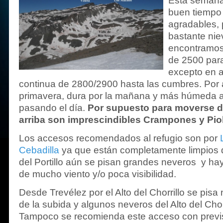
Esta semana 
buen tiempo
agradables, 
bastante nie
encontramos
de 2500 para
excepto en a
continua de 2800/2900 hasta las cumbres. Por a
primavera, dura por la mañana y más húmeda 
pasando el día.
Por supuesto para moverse de
arriba son imprescindibles Crampones y Pio
Los accesos recomendados al refugio son por
Cebadilla
ya que están completamente limpios d
del Portillo aún se pisan grandes neveros y hay
de mucho viento y/o poca visibilidad.
Desde Trevélez por el Alto del Chorrillo se pisa 
de la subida y algunos neveros del Alto del Chorri
Tampoco se recomienda este acceso con previ